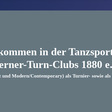
lkommen in der Tanzsport
erner-Turn-Clubs 1880 e.
z und Modern/Contemporary) als Turnier- sowie als B