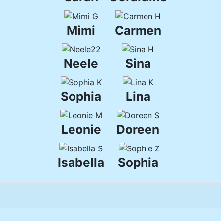
Mimi
Carmen
Neele
Sina
Sophia
Lina
Leonie
Doreen
Isabella
Sophia