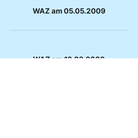
WAZ am 05.05.2009
WAZ am 12.03.2009
Be crazy Menü