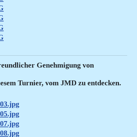
freundlicher Genehmigung von
diesem Turnier, vom JMD zu entdecken.