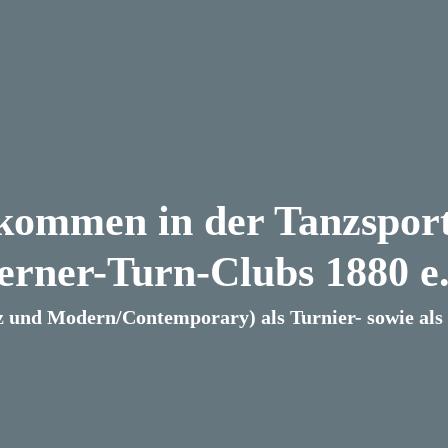
lkommen in der Tanzsport
erner-Turn-Clubs 1880 e.
z und Modern/Contemporary) als Turnier- sowie als B