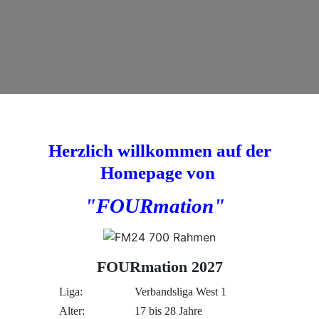
Herzlich willkommen auf der
Homepage von
"FOURmation"
FOURmation 2027
Liga:
Verbandsliga West 1
Alter:
17 bis 28 Jahre