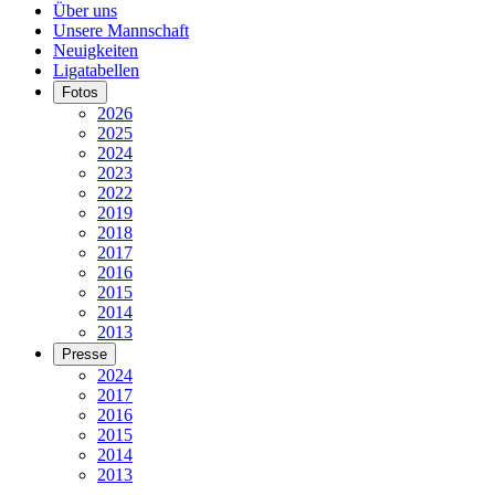
Über uns
Unsere Mannschaft
Neuigkeiten
Ligatabellen
Fotos
2026
2025
2024
2023
2022
2019
2018
2017
2016
2015
2014
2013
Presse
2024
2017
2016
2015
2014
2013