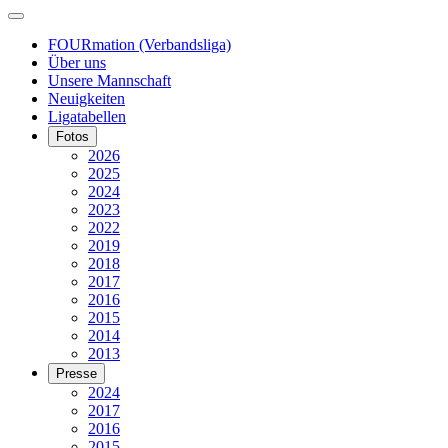
FOURmation (Verbandsliga)
Über uns
Unsere Mannschaft
Neuigkeiten
Ligatabellen
Fotos
2026
2025
2024
2023
2022
2019
2018
2017
2016
2015
2014
2013
Presse
2024
2017
2016
2015