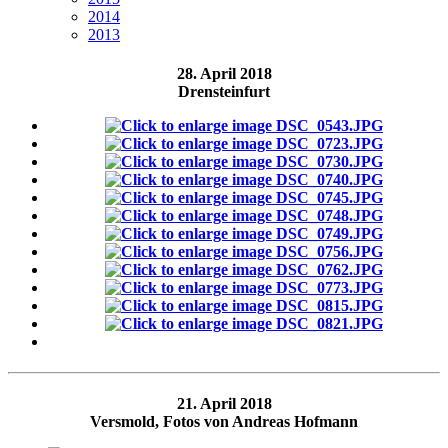
2014
2013
28. April 2018
Drensteinfurt
21. April 2018
Versmold, Fotos von Andreas Hofmann