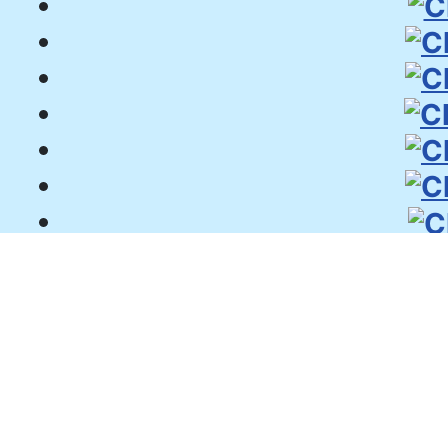
FOURmation Menü