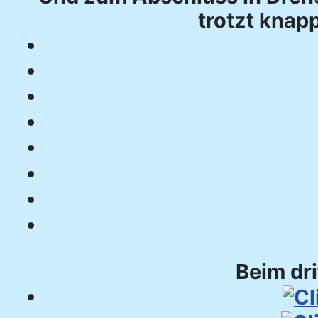
trotzt knap
Beim dri