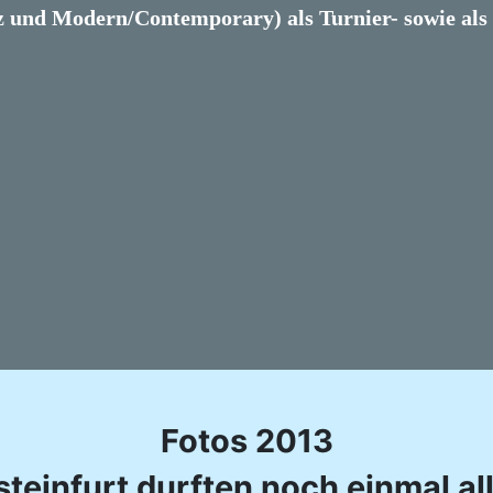
z und Modern/Contemporary) als Turnier- sowie als B
Fotos 2013
einfurt durften noch einmal al