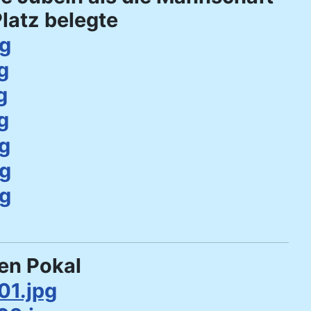
latz belegte
ten Pokal