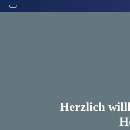
Herzlich wil
H