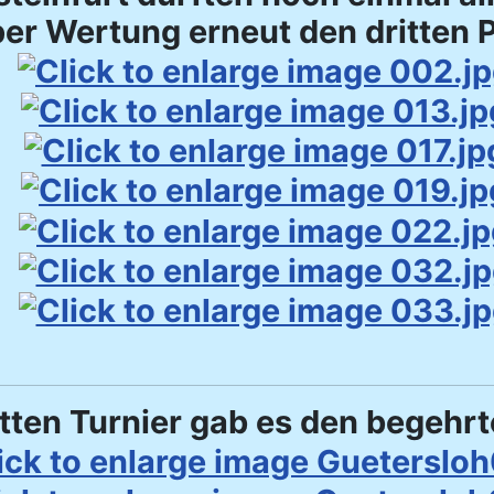
per Wertung erneut den dritten P
tten Turnier gab es den begehr