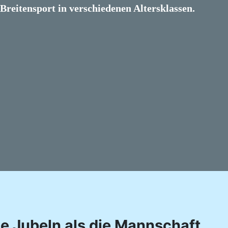
reitensport in verschiedenen Altersklassen.
le Jubeln als die Mannschaft