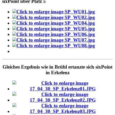
sixPoint über Platz 5
Gleiches Ergebnis wie in Brühl ertanzte sich sixPoint
in Erkelenz