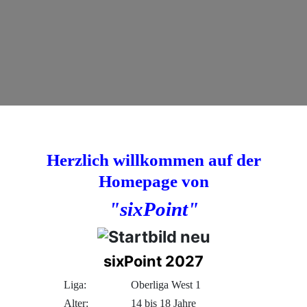
Herzlich willkommen auf der
Homepage von
"sixPoint"
sixPoint 2027
Liga:
Oberliga West 1
Alter:
14 bis 18 Jahre